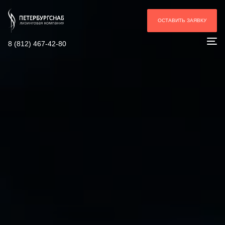
ОСТАВИТЬ ЗАЯВКУ
8 (812) 467-42-80
To
na